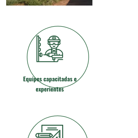
Equipes capacitadas e
experientes