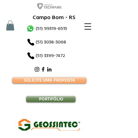
Campo Bom - RS
(51) 99319-6515
(51) 3038-3068
(51) 3399-7472
SOLICITE UMA PROPOSTA
PORTIFÓLIO