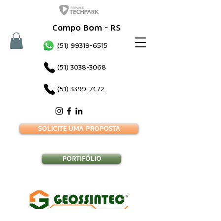
Campo Bom - RS
(51) 99319-6515
(51) 3038-3068
(51) 3399-7472
SOLICITE UMA PROPOSTA
PORTIFÓLIO