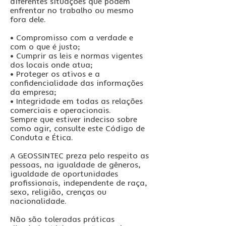
diferentes situações que podem
enfrentar no trabalho ou mesmo
fora dele.
• Compromisso com a verdade e
com o que é justo;
• Cumprir as leis e normas vigentes
dos locais onde atua;
• Proteger os ativos e a
confidencialidade das informações
da empresa;
• Integridade em todas as relações
comerciais e operacionais.
Sempre que estiver indeciso sobre
como agir, consulte este Código de
Conduta e Ética.
A GEOSSINTEC preza pelo respeito as
pessoas, na igualdade de gêneros,
igualdade de oportunidades
profissionais, independente de raça,
sexo, religião, crenças ou
nacionalidade.
Não são toleradas práticas