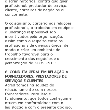
discriminatórias, contra qualquer
profissional, prestador de serviço,
cliente, parceiros de negócios ou
concorrente.
O coleguismo, parceria nas relações
profissionais, o trabalho em equipe e
a liderança responsável são
incentivados pela organização,
assim como o respeito entre os
profissionais de diversas áreas, de
modo a criar um ambiente de
trabalho favorável para o
crescimento dos negócios e a
perenização da GEOSSINTEC.
8. CONDUTA GERAL EM RELAÇÃO A
FORNECEDORES, PRESTADORES DE
SERVIÇOS E CLIENTES
Acreditamos na solidez do
relacionamento com nossos
fornecedores. Para isso é
fundamental que todos conheçam e
atuem em conformidade com a
legislação e com o presente Código,