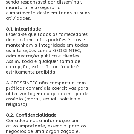
sendo responsável por disseminar,
monitorar e assegurar o
cumprimento deste em todas as suas
atividades.
8.1. Integridade
Espera-se que todos os fornecedores
demonstrem altos padrões éticos e
mantenham a integridade em todas
as interações com a GEOSSINTEC,
administração pública e clientes.
Assim, toda e qualquer forma de
corrupção, extorsão ou fraude é
estritamente proibida.
A GEOSSINTEC não compactua com
práticas comerciais coercitivas para
obter vantagem ou qualquer tipo de
assédio (moral, sexual, político e
religioso).
8.2. Confidencialidade
Consideramos a informação um
ativo importante, essencial para os
negócios de uma organização e,