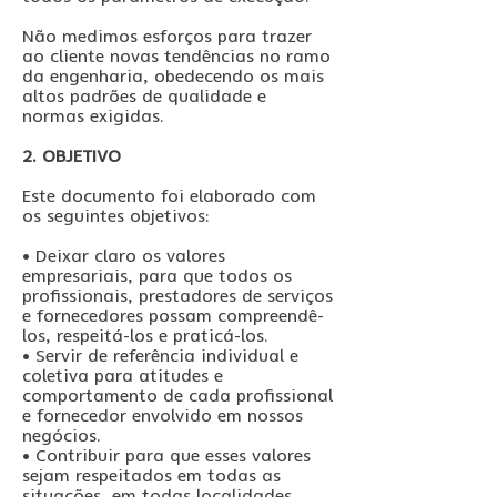
Não medimos esforços para trazer
ao cliente novas tendências no ramo
da engenharia, obedecendo os mais
altos padrões de qualidade e
normas exigidas.
2. OBJETIVO
Este documento foi elaborado com
os seguintes objetivos:
• Deixar claro os valores
empresariais, para que todos os
profissionais, prestadores de serviços
e fornecedores possam compreendê-
los, respeitá-los e praticá-los.
• Servir de referência individual e
coletiva para atitudes e
comportamento de cada profissional
e fornecedor envolvido em nossos
negócios.
• Contribuir para que esses valores
sejam respeitados em todas as
situações, em todas localidades