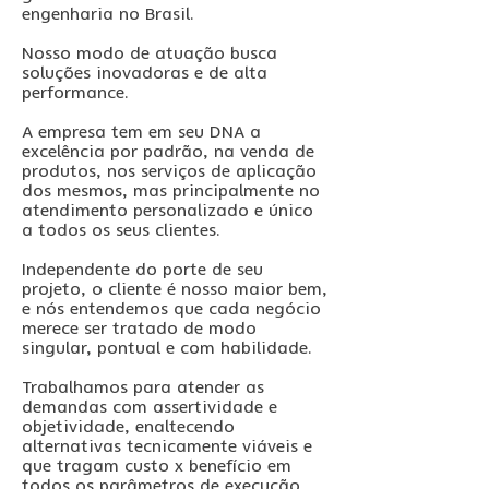
engenharia no Brasil.
Nosso modo de atuação busca
soluções inovadoras e de alta
performance.
A empresa tem em seu DNA a
excelência por padrão, na venda de
produtos, nos serviços de aplicação
dos mesmos, mas principalmente no
atendimento personalizado e único
a todos os seus clientes.
Independente do porte de seu
projeto, o cliente é nosso maior bem,
e nós entendemos que cada negócio
merece ser tratado de modo
singular, pontual e com habilidade.
Trabalhamos para atender as
demandas com assertividade e
objetividade, enaltecendo
alternativas tecnicamente viáveis e
que tragam custo x benefício em
todos os parâmetros de execução.