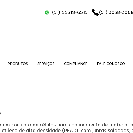
(51) 99319-6515
(51) 3038-306
PRODUTOS
SERVIÇOS
COMPLIANCE
FALE CONOSCO
A
or um conjunto de células para confinamento de material
ietileno de alta densidade (PEAD), com juntas soldadas, 