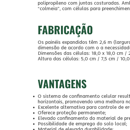
polipropileno com juntas costuradas. A
“colmeia”, com células para preenchiment
FABRICAÇÃO
Os painéis expandidos têm 2,6 m (largur
dimensão de acordo com o a necessidade
Dimensões das células: 18,0 x 18,0 cm / 2
Altura das células: 5,0 cm / 7,5 cm / 10,
VANTAGENS
O sistema de confinamento celular result
horizontais, promovendo uma melhora na
Excelente alternativa para controle de e
Oferece proteção permanente;
Elevado confinamento do material de pr
Possibilidade de emprego do solo local;
Material de elevada durabilidade;