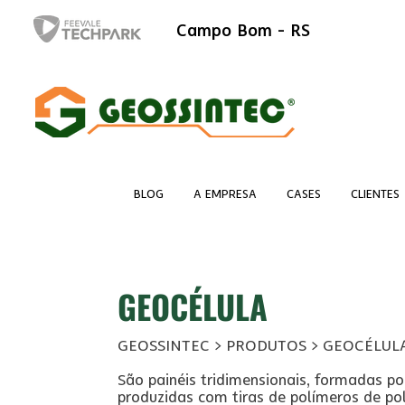
Campo Bom - RS
BLOG
A EMPRESA
CASES
CLIENTES
GEOCÉLULA
GEOSSINTEC > PRODUTOS >
GEOCÉLUL
São painéis tridimensionais, formadas p
produzidas com tiras de polímeros de pol