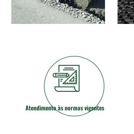
Atendimento às normas vigentes