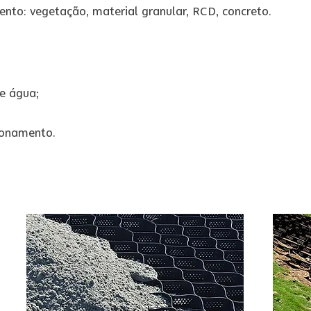
ento: vegetação, material granular, RCD, concreto.
e água;
ionamento.