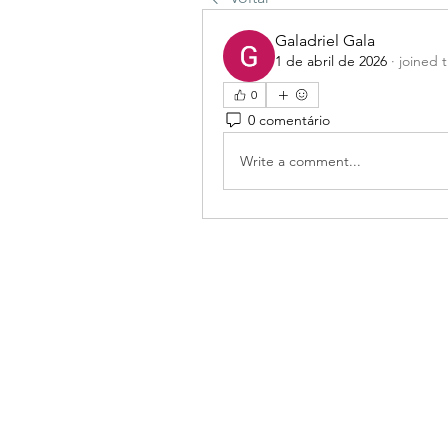
Galadriel Gala
1 de abril de 2026
·
joined 
0
0 comentário
Write a comment...