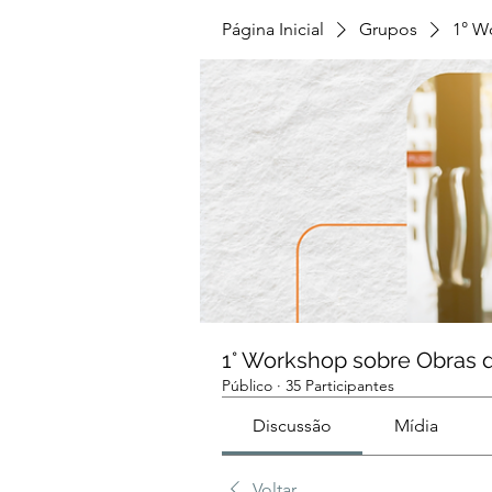
Página Inicial
Grupos
1° W
1° Workshop sobre Obras 
Público
·
35 Participantes
Discussão
Mídia
Voltar