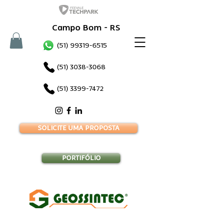
Campo Bom - RS
(51) 99319-6515
(51) 3038-3068
(51) 3399-7472
SOLICITE UMA PROPOSTA
PORTIFÓLIO