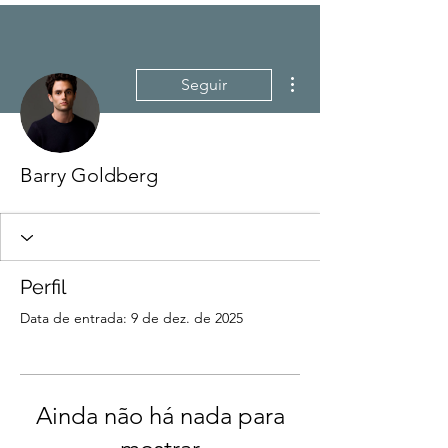
Mais ações
Seguir
Barry Goldberg
Perfil
Data de entrada: 9 de dez. de 2025
Ainda não há nada para