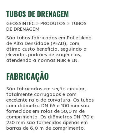
TUBOS DE DRENAGEM
GEOSSINTEC > PRODUTOS >
TUBOS
DE DRENAGEM
São tubos fabricados em Polietileno
de Alta Densidade (PEAD), com
ótimo custo benefício, seguindo a
elevados padrões de exigências,
atendendo a normas NBR e EN.
FABRICAÇÃO
São fabricados em seção circular,
totalmente corrugados e com
excelente raio de curvatura. Os tubos
com diâmetro DN 65 e 100 mm são
fornecidos em rolos de 50,0 m de
comprimento. Os diâmetros DN 170 e
230 mm são fornecidos apenas em
barras de 6,0 m de comprimento.