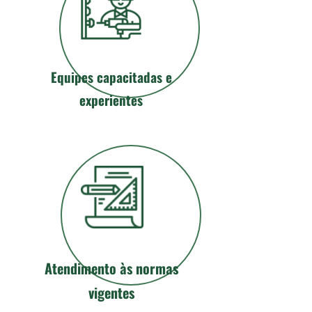
Equipes capacitadas e
experientes
Atendimento às normas
vigentes