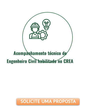
Acompanhamento técnico de
Engenheiro Civil habilitado no CREA
GOSTOU DESSA SOLUÇÃO?
FAÇA UM ORÇAMENTO AQUI:
SOLICITE UMA PROPOSTA