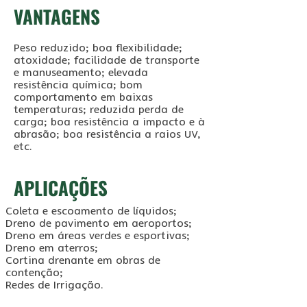
VANTAGENS
Peso reduzido; boa flexibilidade;
atoxidade; facilidade de transporte
e manuseamento; elevada
resistência química; bom
comportamento em baixas
temperaturas; reduzida perda de
carga; boa resistência a impacto e à
abrasão; boa resistência a raios UV,
etc.
APLICAÇÕES
Coleta e escoamento de líquidos;
Dreno de pavimento em aeroportos;
Dreno em áreas verdes e esportivas;
Dreno em aterros;
Cortina drenante em obras de
contenção;
Redes de Irrigação.