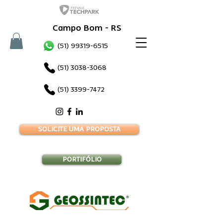
Campo Bom - RS
(51) 99319-6515
(51) 3038-3068
(51) 3399-7472
SOLICITE UMA PROPOSTA
PORTIFÓLIO