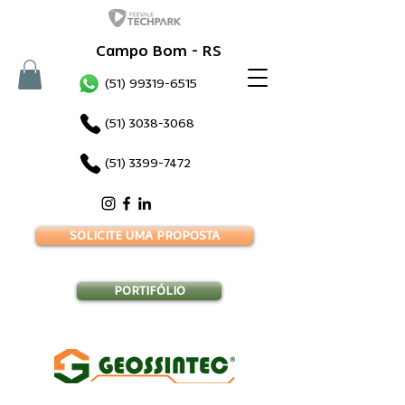
Campo Bom - RS
(51) 99319-6515
(51) 3038-3068
(51) 3399-7472
SOLICITE UMA PROPOSTA
PORTIFÓLIO