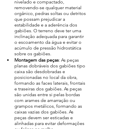
nivelado e compactado, 
removendo-se qualquer material 
orgânico, pedras soltas ou detritos 
que possam prejudicar a 
estabilidade e a aderência dos 
gabiões. O terreno deve ter uma 
inclinação adequada para garantir 
o escoamento da água e evitar o 
acúmulo de pressão hidrostática 
sobre os gabiões. 
Montagem das peças
: As peças 
planas dobráveis dos gabiões tipo 
caixa são desdobradas e 
posicionadas no local da obra, 
formando as faces laterais, frontais 
e traseiras dos gabiões. As peças 
são unidas entre si pelas bordas 
com arames de amarração ou 
grampos metálicos, formando as 
caixas vazias dos gabiões. As 
peças devem ser esticadas e 
alinhadas para evitar deformações 