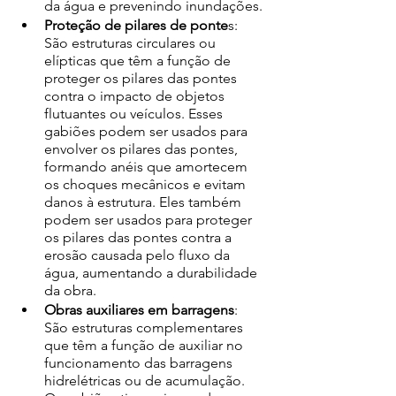
da água e prevenindo inundações. 
Proteção de pilares de ponte
s: 
São estruturas circulares ou 
elípticas que têm a função de 
proteger os pilares das pontes 
contra o impacto de objetos 
flutuantes ou veículos. Esses 
gabiões podem ser usados para 
envolver os pilares das pontes, 
formando anéis que amortecem 
os choques mecânicos e evitam 
danos à estrutura. Eles também 
podem ser usados para proteger 
os pilares das pontes contra a 
erosão causada pelo fluxo da 
água, aumentando a durabilidade 
da obra. 
Obras auxiliares em barragens
: 
São estruturas complementares 
que têm a função de auxiliar no 
funcionamento das barragens 
hidrelétricas ou de acumulação. 