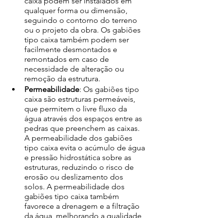
caixa podem ser instalados em 
qualquer forma ou dimensão, 
seguindo o contorno do terreno 
ou o projeto da obra. Os gabiões 
tipo caixa também podem ser 
facilmente desmontados e 
remontados em caso de 
necessidade de alteração ou 
remoção da estrutura. 
Permeabilidade
: Os gabiões tipo 
caixa são estruturas permeáveis, 
que permitem o livre fluxo da 
água através dos espaços entre as 
pedras que preenchem as caixas. 
A permeabilidade dos gabiões 
tipo caixa evita o acúmulo de água 
e pressão hidrostática sobre as 
estruturas, reduzindo o risco de 
erosão ou deslizamento dos 
solos. A permeabilidade dos 
gabiões tipo caixa também 
favorece a drenagem e a filtração 
da água, melhorando a qualidade 