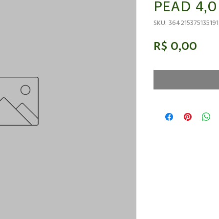
PEAD 4,
SKU: 364215375135191
Pre
R$ 0,00