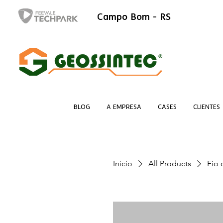
Campo Bom - RS
BLOG
A EMPRESA
CASES
CLIENTES
Início
All Products
Fio