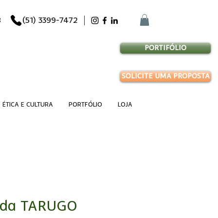
8
(51) 3399-7472
PORTIFÓLIO
SOLICITE UMA PROPOSTA
ÉTICA E CULTURA
PORTFÓLIO
LOJA
olda TARUGO