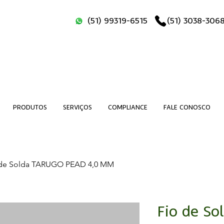
(51) 99319-6515
(51) 3038-306
PRODUTOS
SERVIÇOS
COMPLIANCE
FALE CONOSCO
 de Solda TARUGO PEAD 4,0 MM
Fio de S