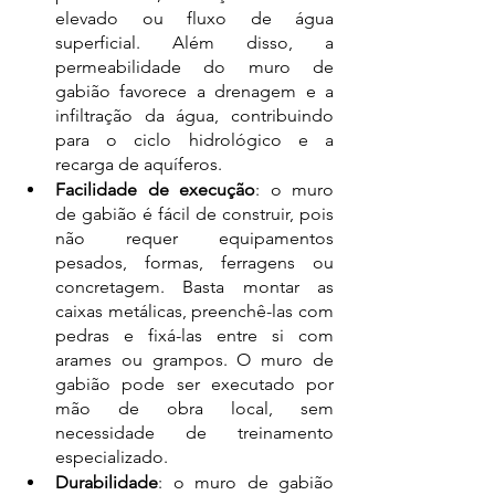
elevado ou fluxo de água 
superficial. Além disso, a 
permeabilidade do muro de 
gabião favorece a drenagem e a 
infiltração da água, contribuindo 
para o ciclo hidrológico e a 
recarga de aquíferos. 
Facilidade de execução
: o muro 
de gabião é fácil de construir, pois 
não requer equipamentos 
pesados, formas, ferragens ou 
concretagem. Basta montar as 
caixas metálicas, preenchê-las com 
pedras e fixá-las entre si com 
arames ou grampos. O muro de 
gabião pode ser executado por 
mão de obra local, sem 
necessidade de treinamento 
especializado. 
Durabilidade
: o muro de gabião 