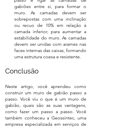
passo é ligar as camadas de 
gabiões entre si, para formar o 
muro. As camadas devem ser 
sobrepostas com uma inclinação 
ou recuo de 10% em relação à 
camada inferior, para aumentar a 
estabilidade do muro. As camadas 
devem ser unidas com arames nas 
faces internas das caixas, formando 
uma estrutura coesa e resistente. 
Conclusão 
Neste artigo, você aprendeu como 
construir um muro de gabião passo a 
passo. Você viu o que é um muro de 
gabião, quais são as suas vantagens, 
como fazer um passo a passo. Você 
também conheceu a Geossintec, uma 
empresa especializada em serviços de 