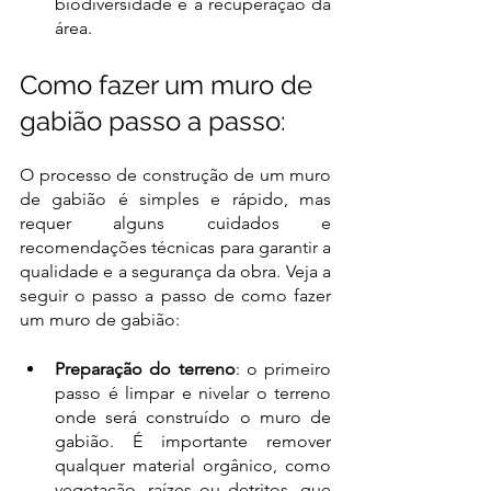
biodiversidade e a recuperação da 
área.
Como fazer um muro de 
gabião passo a passo:
O processo de construção de um muro 
de gabião é simples e rápido, mas 
requer alguns cuidados e 
recomendações técnicas para garantir a 
qualidade e a segurança da obra. Veja a 
seguir o passo a passo de como fazer 
um muro de gabião: 
Preparação do terreno
: o primeiro 
passo é limpar e nivelar o terreno 
onde será construído o muro de 
gabião. É importante remover 
qualquer material orgânico, como 
vegetação, raízes ou detritos, que 