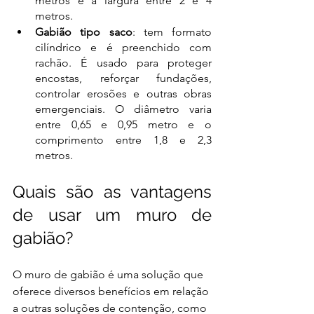
metros e a largura entre 2 e 4 
metros. 
Gabião tipo saco
: tem formato 
cilíndrico e é preenchido com 
rachão. É usado para proteger 
encostas, reforçar fundações, 
controlar erosões e outras obras 
emergenciais. O diâmetro varia 
entre 0,65 e 0,95 metro e o 
comprimento entre 1,8 e 2,3 
metros. 
Quais são as vantagens 
de usar um muro de 
gabião?
O muro de gabião é uma solução que 
oferece diversos benefícios em relação 
a outras soluções de contenção, como 