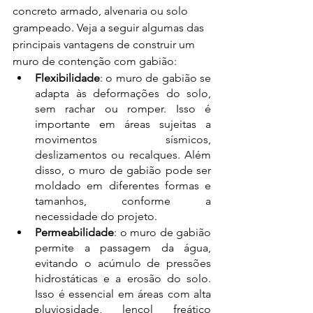
concreto armado, alvenaria ou solo 
grampeado. Veja a seguir algumas das 
principais vantagens de construir um 
muro de contenção com gabião: 
Flexibilidade
: o muro de gabião se 
adapta às deformações do solo, 
sem rachar ou romper. Isso é 
importante em áreas sujeitas a 
movimentos sísmicos, 
deslizamentos ou recalques. Além 
disso, o muro de gabião pode ser 
moldado em diferentes formas e 
tamanhos, conforme a 
necessidade do projeto. 
Permeabilidade
: o muro de gabião 
permite a passagem da água, 
evitando o acúmulo de pressões 
hidrostáticas e a erosão do solo. 
Isso é essencial em áreas com alta 
pluviosidade, lençol freático 