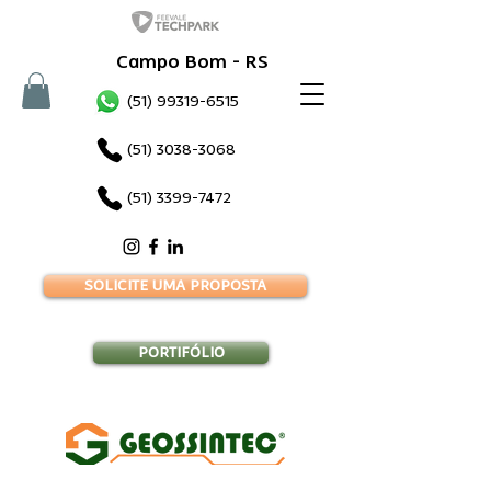
Campo Bom - RS
(51) 99319-6515
(51) 3038-3068
(51) 3399-7472
SOLICITE UMA PROPOSTA
PORTIFÓLIO