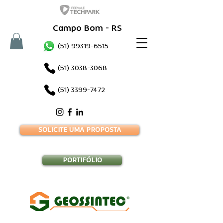
Campo Bom - RS
(51) 99319-6515
(51) 3038-3068
(51) 3399-7472
SOLICITE UMA PROPOSTA
PORTIFÓLIO