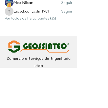
Alex Nilson
Seguir
tubackcontpalm1981
Seguir
tubackcontpalm1981
Ver todos os Participantes (35)
Comércio e Serviços de Engenharia
Ltda
Assine nossa newsletter
Enviar