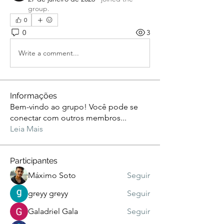
group.
0
0
3
Write a comment...
Informações
Bem-vindo ao grupo! Você pode se
conectar com outros membros
...
Leia Mais
Participantes
Máximo Soto
Seguir
greyy greyy
Seguir
Galadriel Gala
Seguir