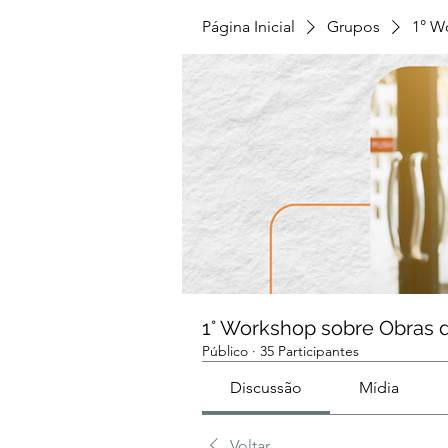
Página Inicial
Grupos
1° W
1° Workshop sobre Obras 
Público
·
35 Participantes
Discussão
Mídia
Voltar