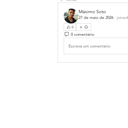
Máximo Soto
27 de maio de 2026
·
joine
0
0 comentário
Escreva um comentário