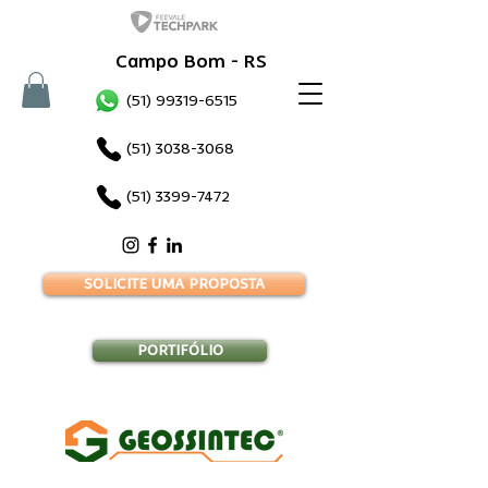
Campo Bom - RS
(51) 99319-6515
(51) 3038-3068
(51) 3399-7472
SOLICITE UMA PROPOSTA
PORTIFÓLIO