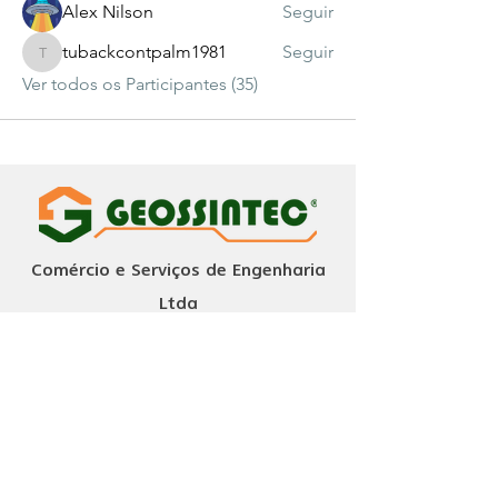
Alex Nilson
Seguir
tubackcontpalm1981
Seguir
tubackcontpalm1981
Ver todos os Participantes (35)
Comércio e Serviços de Engenharia
Ltda
Assine nossa newsletter
Enviar