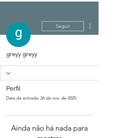
Mais ações
Seguir
greyy greyy
Perfil
Data de entrada: 26 de nov. de 2025
Ainda não há nada para