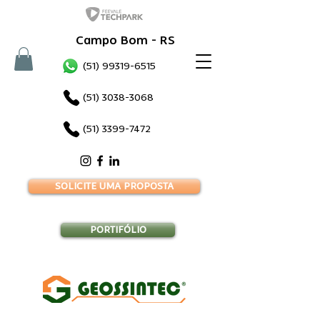
Campo Bom - RS
(51) 99319-6515
(51) 3038-3068
(51) 3399-7472
SOLICITE UMA PROPOSTA
PORTIFÓLIO